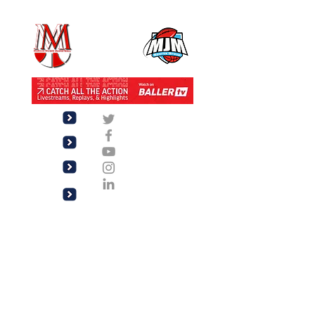
Twitter
Facebook
YouTube
Follow us
Subscribe
Subscribe