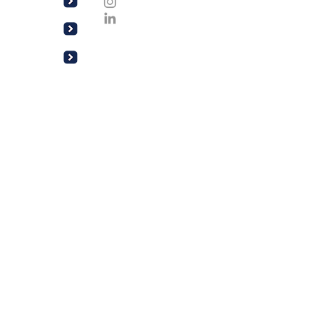
YouTube
Follow us
Subscribe
Subscribe
Follow us